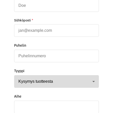
Sähköposti
*
Puhelin
Tyyppi
Aihe