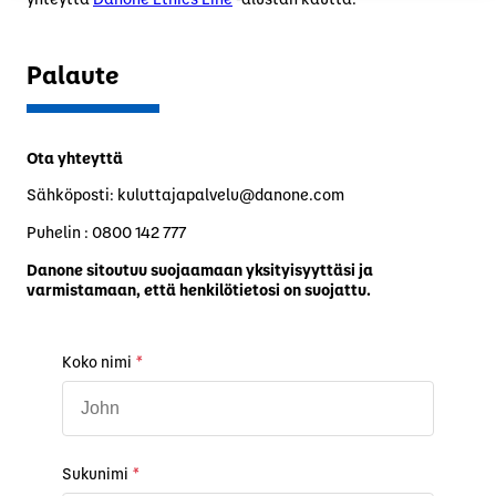
Palaute
Ota yhteyttä
Sähköposti: kuluttajapalvelu@danone.com
Puhelin : 0800 142 777
Danone sitoutuu suojaamaan yksityisyyttäsi ja
varmistamaan, että henkilötietosi on suojattu.
Koko nimi
*
Sukunimi
*