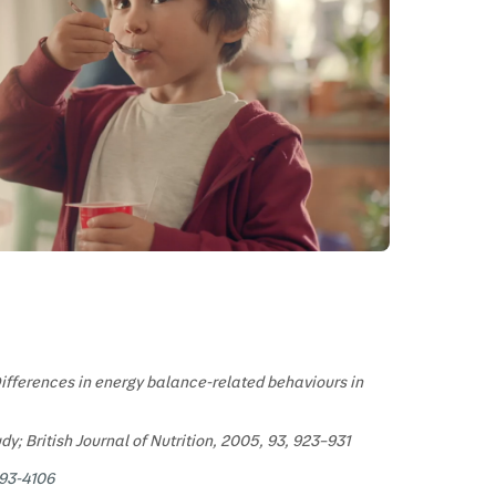
. Differences in energy balance-related behaviours in
y; British Journal of Nutrition, 2005, 93, 923–931
093-4106