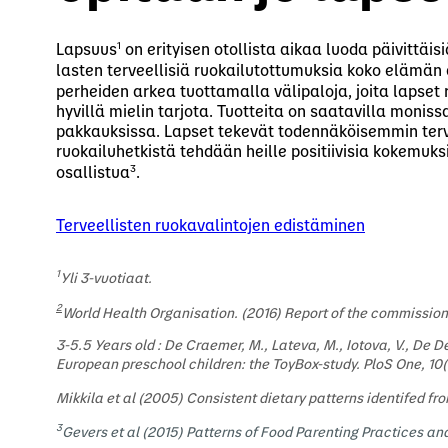
1
Lapsuus
on erityisen otollista aikaa luoda päivittäis
lasten terveellisiä ruokailutottumuksia koko elämän
perheiden arkea tuottamalla välipaloja, joita lapse
hyvillä mielin tarjota. Tuotteita on saatavilla moniss
pakkauksissa. Lapset tekevät todennäköisemmin terve
ruokailuhetkistä tehdään heille positiivisia kokemuk
3
osallistua
.
Terveellisten ruokavalintojen edistäminen
1
Yli 3-vuotiaat.
2
World Health Organisation. (2016) Report of the commission
3-5.5 Years old : De Craemer, M., Lateva, M., Iotova, V., De D
European preschool children: the ToyBox-study. PloS One, 10
Mikkila et al (2005) Consistent dietary patterns identifed fr
3
Gevers et al (2015) Patterns of Food Parenting Practices an