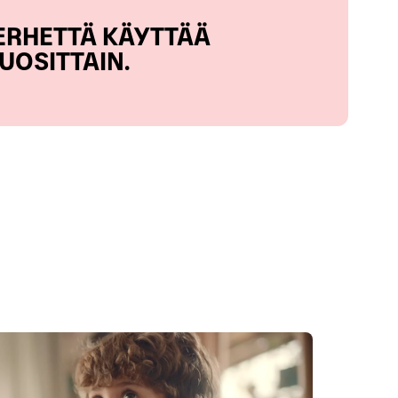
ERHETTÄ KÄYTTÄÄ
UOSITTAIN
.